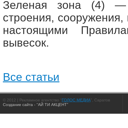
Зеленая зона (4) —
строения, сооружения, 
настоящими Правила
вывесок.
Все статьи
© 2012 | Рекламное агентство “
ГОЛОС МЕДИА
”, Саратов
Создание сайта
- “АЙ ТИ АКЦЕНТ”