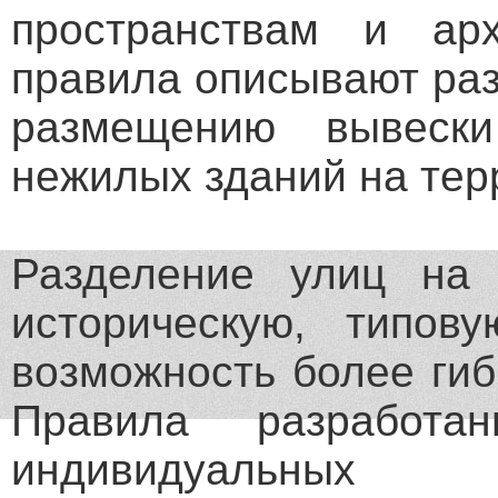
пространствам и арх
правила описывают ра
размещению вывес
нежилых зданий на тер
Разделение улиц на
историческую, типо
возможность более гиб
Правила разработ
индивидуальных