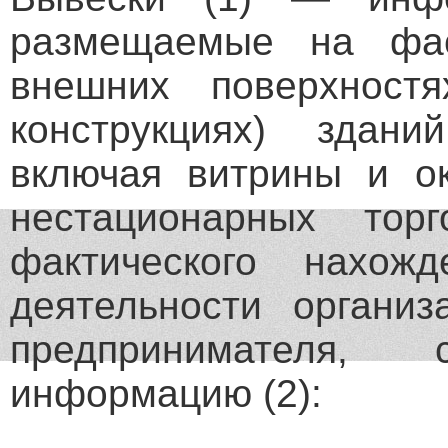
размещаемые на фа
внешних поверхност
конструкциях) здани
включая витрины и ок
нестационарных тор
фактического нахож
деятельности организ
предпринимателя,
информацию (2):