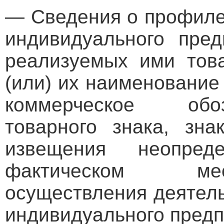
— Сведения о профиле
индивидуального пред
реализуемых ими това
(или) их наименовани
коммерческое обо
товарного знака, зна
извещения неопре
фактическом мес
осуществления деятель
индивидуального пред