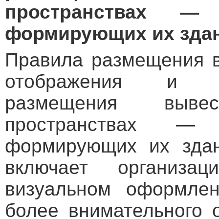
пространствах —
формирующих их зда
Правила размещения в
отображения и о
размещения выве
пространствах —
формирующих их здан
включает организ
визуальном оформлен
более внимательного 