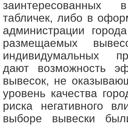
заинтересованных 
табличек, либо в офор
администрации города
размещаемых вывес
индивидумальных пр
дают возможность эф
вывесок, не оказываю
уровень качества гор
риска негативного вл
выборе вывески был