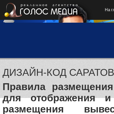
р е к л а м н о е а г е н т с т в о
ГОЛОС МЕДИА
На г
ДИЗАЙН-КОД САРАТОВ
Правила размещения
для отображения и
размещения выве