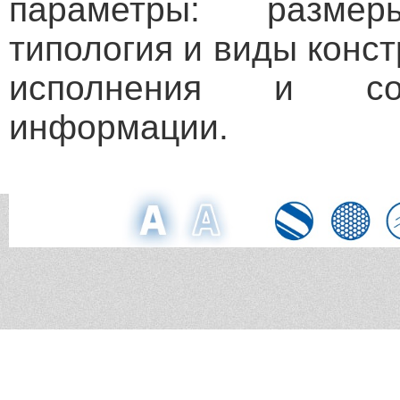
параметры: разме
типология и виды конст
исполнения и со
информации.